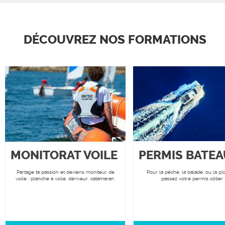
DÉCOUVREZ NOS FORMATIONS
MONITORAT VOILE
PERMIS BATEA
Partage ta passion et deviens moniteur de
Pour la pêche, la balade, ou la p
voile : planche à voile, dériveur, catamaran.
passez votre permis côtier 