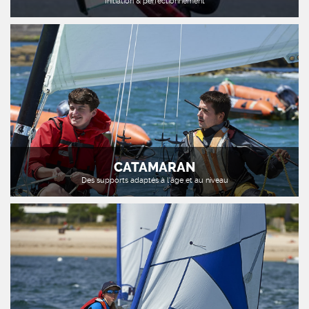
Initiation & perfectionnement
CATAMARAN
Des supports adaptés à l'âge et au niveau