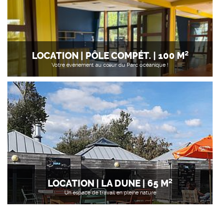
LOCATION | PÔLE COMPÉT. | 100 M²
Votre événement au cœur du Parc océanique !
LOCATION | LA DUNE | 65 M²
Un espace de travail en pleine nature