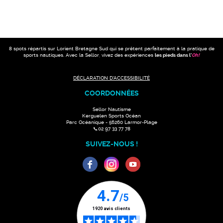
8 spots répartis sur Lorient Bretagne Sud qui se prêtent parfaitement à la pratique de
sports nautiques. Avec la Sellor, vivez des expériences
les pieds dans l'
Oh
!
DÉCLARATION D'ACCESSIBILITÉ
COORDONNÉES
Sellor Nautisme
Kerguelen Sports Océan
Parc Océanique - 56260 Larmor-Plage
📞02 97 33 77 78
SUIVEZ-NOUS !