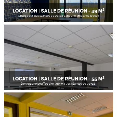
LOCATION | SALLE DE RÉUNION - 49 M²
Optez pour des séances de travail dans une ambiance iodée !
LOCATION | SALLE DE RÉUNION - 55 M²
Donnez une bouffée d'oxygène à vos séances de travail !