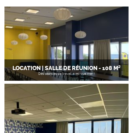
LOCATION | SALLE DE RÉUNION - 108 M²
Des séances de travail avec vue mer !