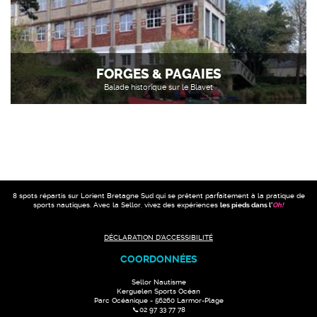
FORGES & PAGAIES
Balade historique sur le Blavet
8 spots répartis sur Lorient Bretagne Sud qui se prêtent parfaitement à la pratique de
sports nautiques. Avec la Sellor, vivez des expériences
les pieds dans l'
Oh
!
DÉCLARATION D'ACCESSIBILITÉ
COORDONNÉES
Sellor Nautisme
Kerguelen Sports Océan
Parc Océanique - 56260 Larmor-Plage
📞02 97 33 77 78