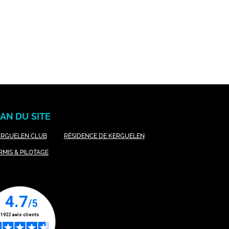
AN DU SITE
ERGUELEN CLUB
RÉSIDENCE DE KERGUELEN
RMIS & PILOTAGE