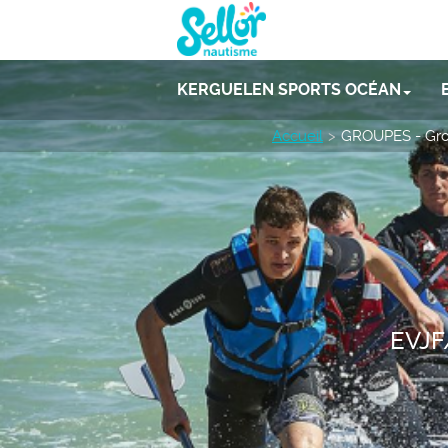
KERGUELEN SPORTS OCÉAN
Accueil
GROUPES - Grou
EVJF/