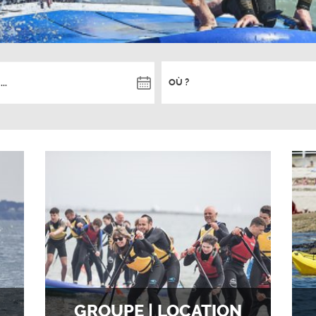
OÙ ?
GROUPE | LOCATION