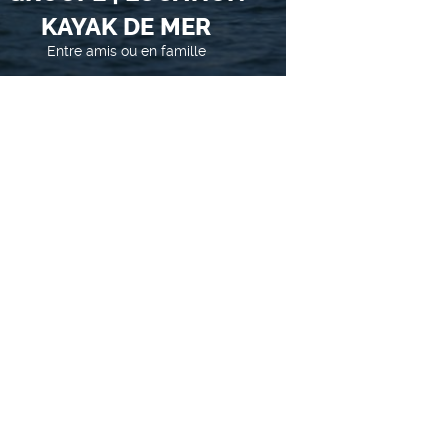
KAYAK DE MER
Entre amis ou en famille