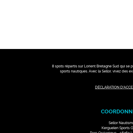
8 spots répartis sur Lorient Bretagne Sud qui se p
sports nautiques. Avec la Sellor, vivez des 
DÉCLARATION D'ACCES
COORDONN
Sellor Nautism
Kerguelen Sports 