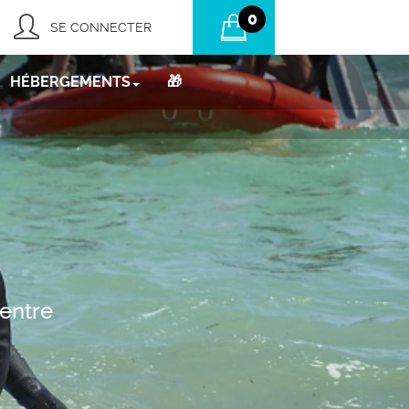
0
SE CONNECTER
HÉBERGEMENTS
🎁
 entre