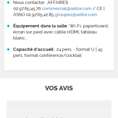
Nous contacter : AFFAIRES
02.97.65.45.76
commercial@sellor.com
/ CE |
ASSO 02.97.65.42.85
groupes@sellor.com
: Wi-Fi, paperboard,
Équipement dans la salle
écran sur pied avec câble HDMI, tableau
blanc…
: 24 pers. - format U | 45
Capacité d'accueil
pers. format conférence/cocktail
VOS AVIS