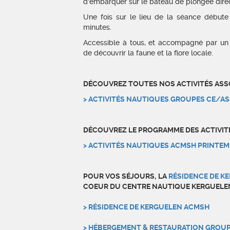
d'embarquer sur le bateau de plongée directi
Une fois sur le lieu de la séance début
minutes.
Accessible à tous, et accompagné par un
de découvrir la faune et la flore locale.
DÉCOUVREZ TOUTES NOS ACTIVITÉS ASSO
> ACTIVITÉS NAUTIQUES GROUPES CE/AS
DÉCOUVREZ LE PROGRAMME DES ACTIVI
> ACTIVITÉS NAUTIQUES ACMSH PRINTEM
POUR VOS SÉJOURS, LA
RÉSIDENCE DE K
COEUR DU CENTRE NAUTIQUE KERGUELE
> RÉSIDENCE DE KERGUELEN ACMSH
> HÉBERGEMENT & RESTAURATION GROUP