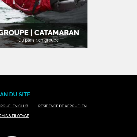
GROUPE | CATAMARAN
Du plaisir en groupe
AN DU SITE
ERGUELEN CLUB
RÉSIDENCE DE KERGUELEN
RMIS & PILOTAGE