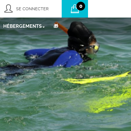
0
SE CONNECTER
HÉBERGEMENTS
🎁