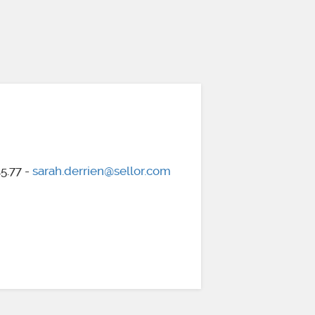
5.77 -
sarah.derrien@sellor.com