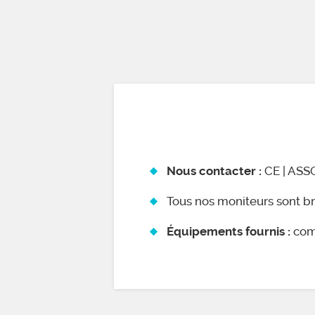
CE | ASSO
Nous contacter :
Tous nos moniteurs sont br
comb
Équipements fournis :