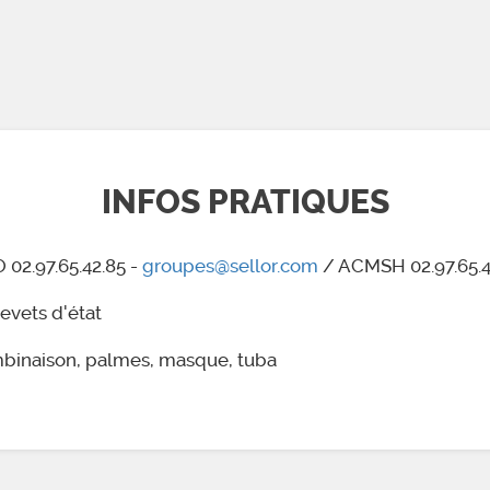
INFOS PRATIQUES
 02.97.65.42.85 -
groupes@sellor.com
/ ACMSH 02.97.65.4
evets d'état
inaison, palmes, masque, tuba