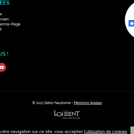
ÉES
e
Océan
Larmor-Plage
8
S !
© 2017 Sellor Nautisme -
Mentions légales
votre navigation sur ce site, vous acceptez
l'utilisation de cookies
.