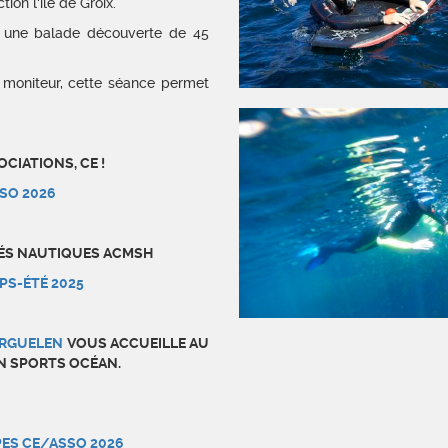
on l'île de Groix.
e une balade découverte de 45
 moniteur, cette séance permet
CIATIONS, CE !
SO 2026
TÉS NAUTIQUES ACMSH
PS-ÉTÉ 2025
ERGUELEN
VOUS ACCUEILLE AU
N SPORTS OCÉAN.
ES CE/ASSO 2026