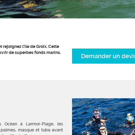
ejoignez l'île de Groix. Cette
vrir de superbes fonds marins.
Demander un devi
s Océan à Larmor-Plage, les
, palmes, masque et tuba avant