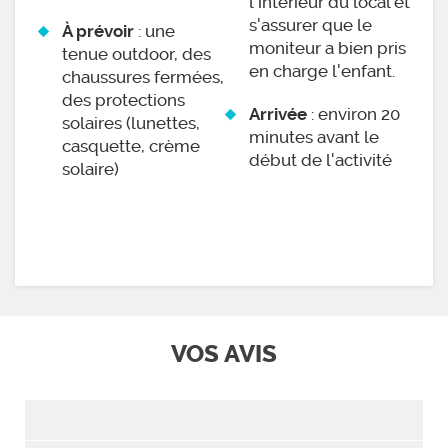
l'intérieur du local et
s'assurer que le
: une
À prévoir
moniteur a bien pris
tenue outdoor, des
en charge l'enfant.
chaussures fermées,
des protections
: environ 20
Arrivée
solaires (lunettes,
minutes avant le
casquette, crème
début de l'activité
solaire)
VOS AVIS