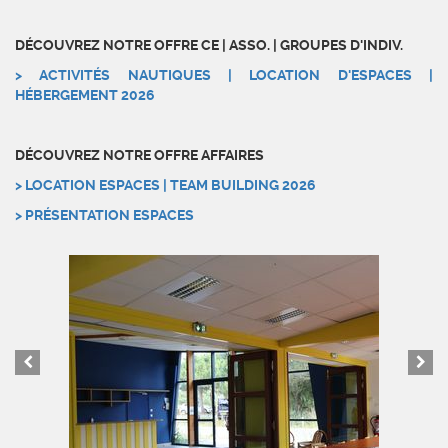
DÉCOUVREZ NOTRE OFFRE CE | ASSO. | GROUPES D'INDIV.
> ACTIVITÉS NAUTIQUES | LOCATION D'ESPACES |
HÉBERGEMENT 2026
DÉCOUVREZ NOTRE OFFRE AFFAIRES
> LOCATION ESPACES | TEAM BUILDING 2026
> PRÉSENTATION ESPACES