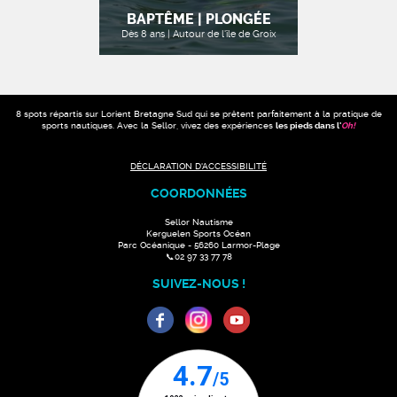
BAPTÊME | PLONGÉE
Dès 8 ans | Autour de l'île de Groix
8 spots répartis sur Lorient Bretagne Sud qui se prêtent parfaitement à la pratique de
sports nautiques. Avec la Sellor, vivez des expériences
les pieds dans l'
Oh
!
DÉCLARATION D'ACCESSIBILITÉ
COORDONNÉES
Sellor Nautisme
Kerguelen Sports Océan
Parc Océanique - 56260 Larmor-Plage
📞02 97 33 77 78
SUIVEZ-NOUS !