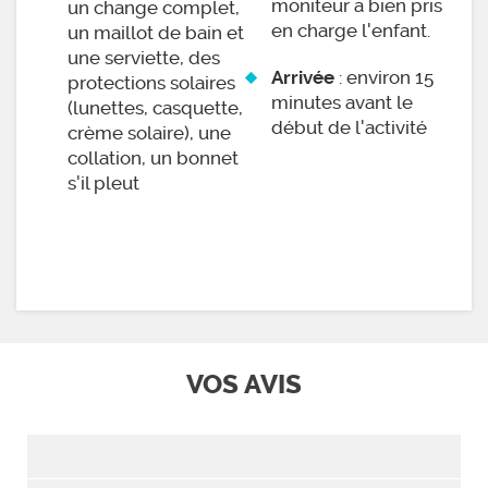
moniteur a bien pris
un change complet,
en charge l'enfant.
un maillot de bain et
une serviette, des
: environ 15
Arrivée
protections solaires
minutes avant le
(lunettes, casquette,
début de l'activité
crème solaire), une
collation, un bonnet
s'il pleut
VOS AVIS