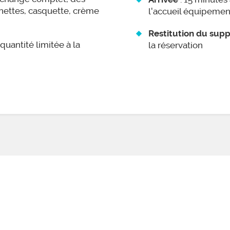
unettes, casquette, crème
l'accueil équipemen
Restitution du supp
- quantité limitée à la
la réservation