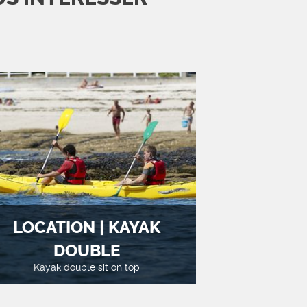
LOCATION | KAYAK
DOUBLE
Kayak double sit on top