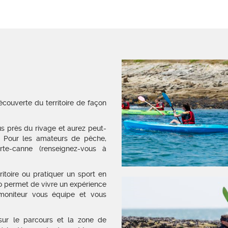
couverte du territoire de façon
s près du rivage et aurez peut-
! Pour les amateurs de pêche,
rte-canne (renseignez-vous à
rritoire ou pratiquer un sport en
lo permet de vivre un expérience
moniteur vous équipe et vous
 sur le parcours et la zone de