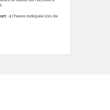
t
: à l'heure indiquée lors de
ort