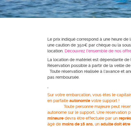
Le prix indiqué correspond à une heure de 
une caution de 350€ par chèque ou la sousc
location.
Découvrez l'ensemble de nos offre
La location de matériel est dé
Réservation possible à partir de la veill
Toute réservation réalisée à l’avance et a
pas remboursée.
Sur votre embarcation, vous êtes le capitai
en parfaite
autonomie
votre 
Toute personne majeure peut réserver u
autonome sur le support. Une réservation 
mineure
devra être effectuée par un
représ
âgé de
moins de 16 ans
, un
adulte doit être