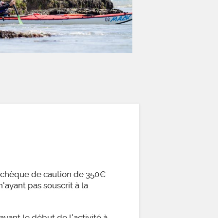
n chèque de caution de 350€
'ayant pas souscrit à la
avant le début de l'activité à