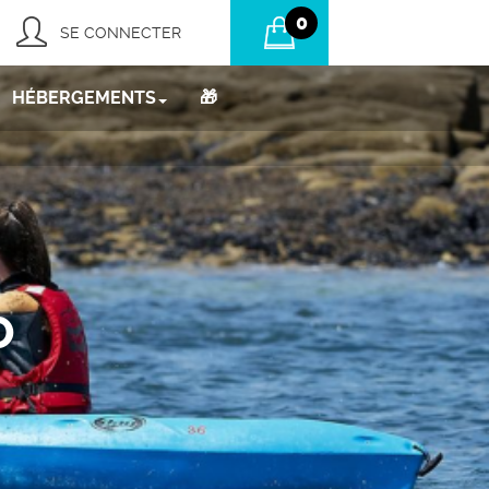
0
SE CONNECTER
HÉBERGEMENTS
🎁
O