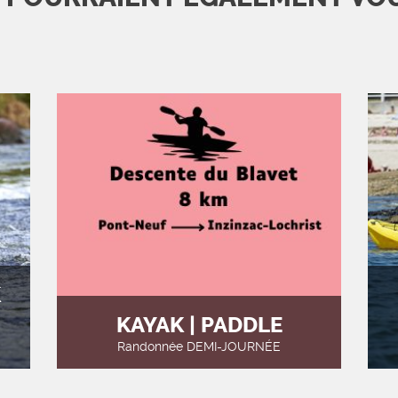
K
KAYAK | PADDLE
Randonnée DEMI-JOURNÉE