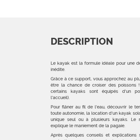
DESCRIPTION
Le kayak est la formule idéale pour une dé
inédite.
Grâce à ce support, vous approchez au plu
être la chance de croiser des poissons 
certains kayaks sont équipés d'un po
l'accueil).
Pour flâner au fil de l'eau, découvrir le te
toute autonomie, la location d'un kayak so
unique seul ou à plusieurs kayaks. Le 
explique le maniement de la pagaie.
Après quelques conseils et explications