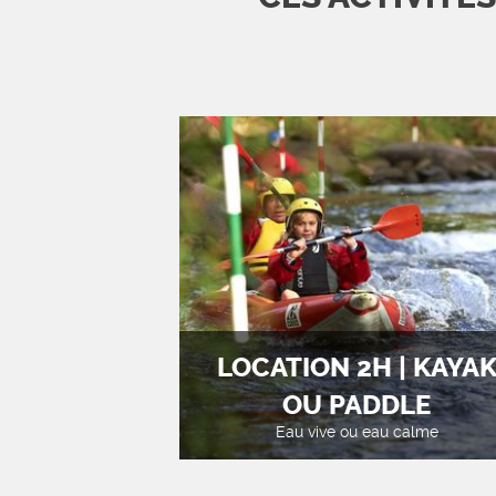
LOCATION 2H | KAYA
OU PADDLE
Eau vive ou eau calme