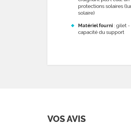
protections solaires (l
solaire)
: gilet 
Matériel fourni
capacité du support
VOS AVIS