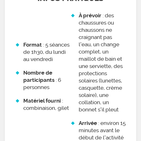
: des
À prévoir
chaussures ou
chaussons ne
craignant pas
l'eau, un change
: 5 séances
Format
complet, un
de 1h30, du lundi
maillot de bain et
au vendredi
une serviette, des
Nombre de
protections
: 6
participants
solaires (lunettes,
personnes
casquette, crème
solaire), une
:
Matériel fourni
collation, un
combinaison, gilet
bonnet s'il pleut
: environ 15
Arrivée
minutes avant le
début de l'activité