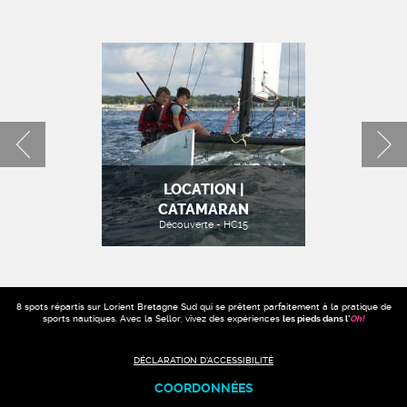
LOCATION |
CATAMARAN
Découverte - HC15
8 spots répartis sur Lorient Bretagne Sud qui se prêtent parfaitement à la pratique de
sports nautiques. Avec la Sellor, vivez des expériences
les pieds dans l'
Oh
!
DÉCLARATION D'ACCESSIBILITÉ
COORDONNÉES