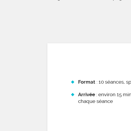
: 10 séances, s
Format
: environ 15 mi
Arrivée
chaque séance