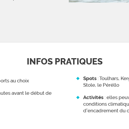
INFOS PRATIQUES
: Toulhars, K
Spots
ports au choix
Stole, le Péréllo
nutes avant le début de
: elles peu
Activités
conditions climatiq
d'encadrement du 