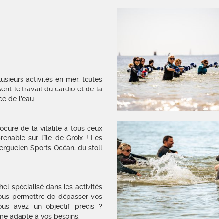
sieurs activités en mer, toutes
nt le travail du cardio et de la
e de l’eau.
rocure de la vitalité à tous ceux
renable sur l’île de Groix ! Les
erguelen Sports Océan, du stoll
el spécialisé dans les activités
vous permettre de dépasser vos
ous avez un objectif précis ?
mme adapté à vos besoins.