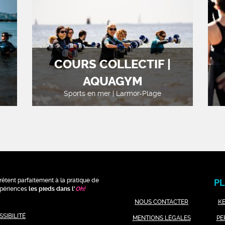
COURS COLLECTIF |
AQUAGYM
Sports en mer | Larmor-Plage
rêtent parfaitement à la pratique de
PL
expériences
les pieds dans l'
Oh
!
NOUS CONTACTER
K
SIBILITÉ
MENTIONS LÉGALES
PE