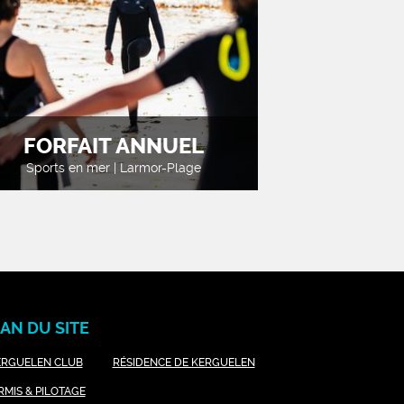
FORFAIT ANNUEL
Sports en mer | Larmor-Plage
AN DU SITE
ERGUELEN CLUB
RÉSIDENCE DE KERGUELEN
RMIS & PILOTAGE