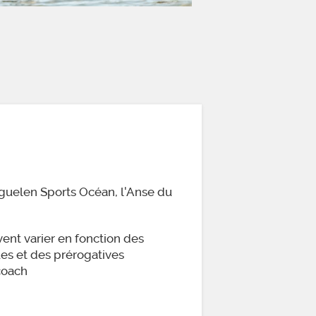
erguelen Sports Océan, l'Anse du
vent varier en fonction des
ues et des prérogatives
coach