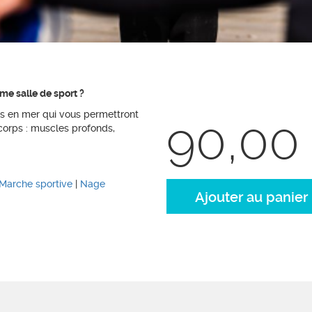
mme salle de sport ?
es en mer qui vous permettront
90,00
corps : muscles profonds,
Marche sportive
|
Nage