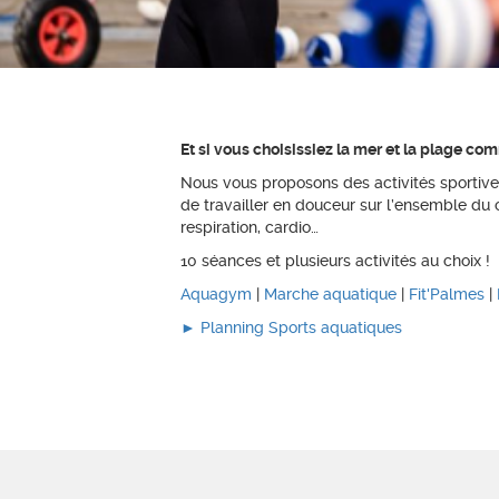
Et si vous choisissiez la mer et la plage co
Nous vous proposons des activités sportiv
de travailler en douceur sur l’ensemble du 
respiration, cardio…
10 séances et plusieurs activités au choix !
Aquagym
|
Marche aquatique
|
Fit'Palmes
|
► Planning Sports aquatiques