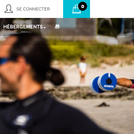
0
SE CONNECTER
HÉBERGEMENTS
🎁