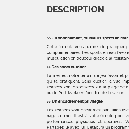
DESCRIPTION
>> Un abonnement, plusieurs sports en mer
Cette formule vous permet de pratiquer plu
complémentaires. Les sports en eau favorise
musculation en douceur grâce à la résistanc
>> Des spots outdoor
La mer est notre terrain de jeu favori et p
qui la pratiquent. Sans oublier, la vue imp
séances sont dispensées sur la plage de K
ou de Port-Maria en fonction de la saison.
>>
Un encadrement privilégié
Les séances sont encadrées par Julien Mich
nage en mer. Il est à votre écoute pour 
performances physiques et sportives. V
Partagez-le avec lui, il établira un progra